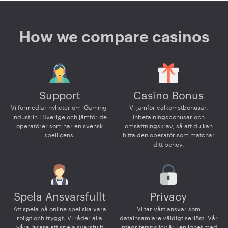
How we compare casinos
Support
Casino Bonus
Vi förmedlar nyheter om iGaming-
Vi jämför välkomstbonusar,
industrin i Sverige och jämför de
inbetalningsbonusar och
operatörer som har en svensk
omsättningskrav, så att du kan
spellicens.
hitta den operatör som matchar
ditt behov.
Spela Ansvarsfullt
Privacy
Att spela på online spel ska vara
Vi tar vårt ansvar som
roligt och tryggt. Vi råder alla
datainsamlare väldigt seriöst. Vår
våra läsare att spela svarsfullt
integritetspolicy är i enlighet med