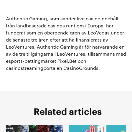
Authentic Gaming, som sänder live casinoinnehåll
från landbaserade casinos runt om i Europa, har
fungerat som en oberoende gren av LeoVegas under
de senaste tre åren efter att ha finansierats av
LeoVentures. Authentic Gaming är för närvarande en
av de tre tillgångarna i LeoVentures, tillsammans med
esports-bettingmärket Pixel.Bet och
casinostreamingportalen CasinoGrounds.
Related articles