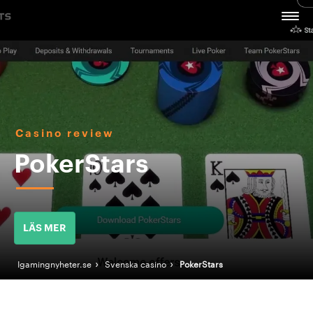
Casino review
PokerStars
LÄS MER
›
›
Igamingnyheter.se
Svenska casino
PokerStars