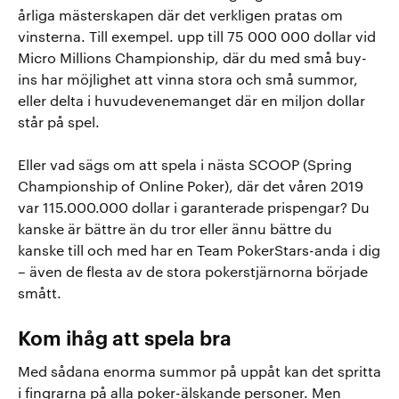
årliga mästerskapen där det verkligen pratas om
vinsterna. Till exempel. upp till 75 000 000 dollar vid
Micro Millions Championship, där du med små buy-
ins har möjlighet att vinna stora och små summor,
eller delta i huvudevenemanget där en miljon dollar
står på spel.
Eller vad sägs om att spela i nästa SCOOP (Spring
Championship of Online Poker), där det våren 2019
var 115.000.000 dollar i garanterade prispengar? Du
kanske är bättre än du tror eller ännu bättre du
kanske till och med har en Team PokerStars-anda i dig
– även de flesta av de stora pokerstjärnorna började
smått.
Kom ihåg att spela bra
Med sådana enorma summor på uppåt kan det spritta
i fingrarna på alla poker-älskande personer. Men