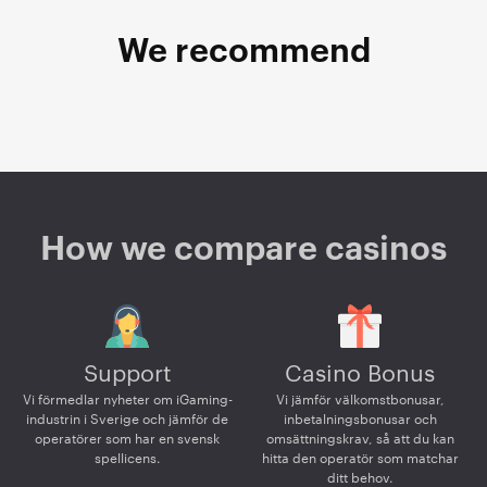
We recommend
How we compare casinos
Support
Casino Bonus
Vi förmedlar nyheter om iGaming-
Vi jämför välkomstbonusar,
industrin i Sverige och jämför de
inbetalningsbonusar och
operatörer som har en svensk
omsättningskrav, så att du kan
spellicens.
hitta den operatör som matchar
ditt behov.