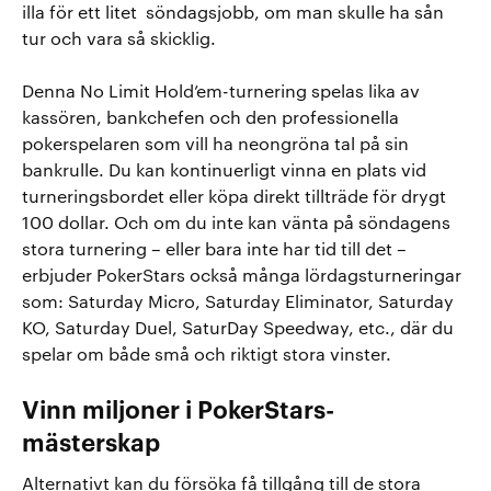
illa för ett litet söndagsjobb, om man skulle ha sån
tur och vara så skicklig.
Denna No Limit Hold’em-turnering spelas lika av
kassören, bankchefen och den professionella
pokerspelaren som vill ha neongröna tal på sin
bankrulle. Du kan kontinuerligt vinna en plats vid
turneringsbordet eller köpa direkt tillträde för drygt
100 dollar. Och om du inte kan vänta på söndagens
stora turnering – eller bara inte har tid till det –
erbjuder PokerStars också många lördagsturneringar
som: Saturday Micro, Saturday Eliminator, Saturday
KO, Saturday Duel, SaturDay Speedway, etc., där du
spelar om både små och riktigt stora vinster.
Vinn miljoner i PokerStars-
mästerskap
Alternativt kan du försöka få tillgång till de stora