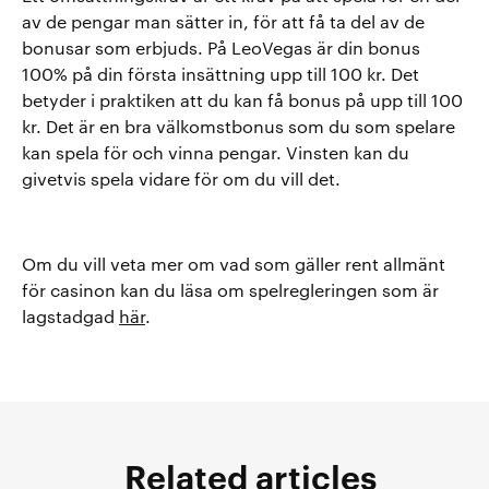
av de pengar man sätter in, för att få ta del av de
bonusar som erbjuds. På LeoVegas är din bonus
100% på din första insättning upp till 100 kr. Det
betyder i praktiken att du kan få bonus på upp till 100
kr. Det är en bra välkomstbonus som du som spelare
kan spela för och vinna pengar. Vinsten kan du
givetvis spela vidare för om du vill det.
Om du vill veta mer om vad som gäller rent allmänt
för casinon kan du läsa om spelregleringen som är
lagstadgad
här
.
Related articles