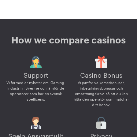
How we compare casinos
Support
Casino Bonus
Vi förmedlar nyheter om iGaming-
Vi jämför välkomstbonusar,
industrin i Sverige och jämför de
inbetalningsbonusar och
operatörer som har en svensk
omsättningskrav, så att du kan
spellicens.
hitta den operatör som matchar
ditt behov.
Spela Ansvarsfullt
Privacy