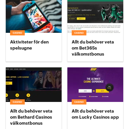
CASINO
CASINO
Aktiviteter för den
Allt du behöver veta
spelsugne
om Bet365s
välkomstbonus
CASINO
CASINO
Allt du behöver veta
Allt du behöver veta
om Bethard Casinos
om Lucky Casinos app
välkomstbonus