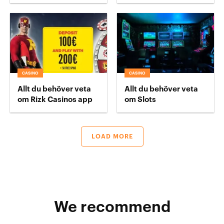
CASINO
CASINO
Allt du behöver veta
Allt du behöver veta
om Rizk Casinos app
om Slots
LOAD MORE
We recommend