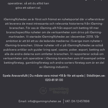
operatörer, så att du alltid kan
göra ett säkert val.
iGamingNyheder.se är först och främst en nyhetsportal där vi eftersträvar
att leverera de mest intressanta och relevanta historierna från iGaming-
branschen. För oss är iGaming allt från esport och betting till mer
branschspecifika nyheter om de verksamheter som drivs på iGaming-
marknaden. Vi startade iGamingNyheder.se i december 2019. Vår
ambition är att bli ett av de ledande medierna i Sverige inom nyheter i
iGaming-branschen. Utöver nyheter vill vi på iGamingNyheder.se också
publicera artiklar och guider kring spel, casino, poker, esport, betting och
alla de andra delarna som omfattar branschen. Vi rapporterar också om
verksamheter och operatörer i iGaming-branschen som till exempel online
bettingföretag, gamblingföretag och andra sorters företag som är en del
av iGaming-industrin.
Spela Ansvarsfullt | Du måste vara minst +18 år för att spela |
Stödlinjen.se
:
020-81 91 00
Email:
info@igamingnyheter.se
VAT: DK-12457898