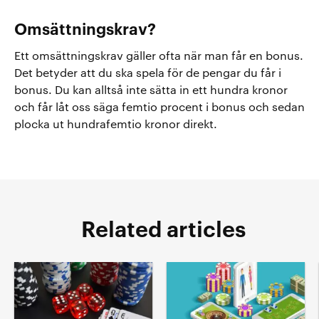
Omsättningskrav?
Ett omsättningskrav gäller ofta när man får en bonus.
Det betyder att du ska spela för de pengar du får i
bonus. Du kan alltså inte sätta in ett hundra kronor
och får låt oss säga femtio procent i bonus och sedan
plocka ut hundrafemtio kronor direkt.
Related articles